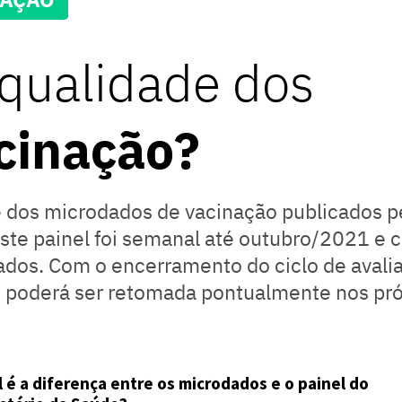
qualidade dos
cinação?
dos microdados de vacinação publicados pel
este painel foi semanal até outubro/2021 e
dados. Com o encerramento do ciclo de avali
 e poderá ser retomada pontualmente nos p