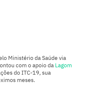
o Ministério da Saúde via
 contou com o apoio da
Lagom
ações do ITC-19, sua
róximos meses.