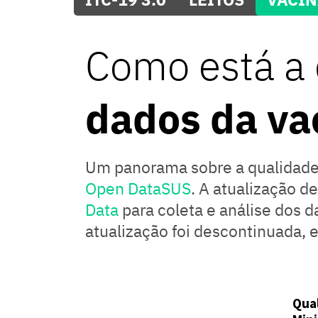
Como está a 
dados da va
Um panorama sobre a qualidade 
Open DataSUS
. A atualização d
Data
para coleta e análise dos 
atualização foi descontinuada,