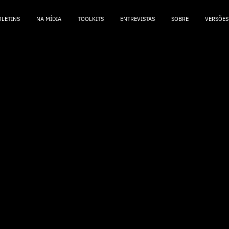
OLETINS
NA MÍDIA
TOOLKITS
ENTREVISTAS
SOBRE
VERSÕES